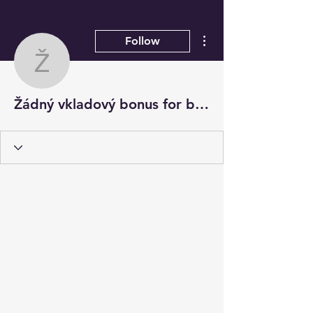
More actions
Follow
Žádný vkladový bonus fo
Žádný vkladový bonus for bitstarz casino