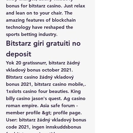
bonus for bitstarz casino. Just relax 
and lean on to your chair. The 
amazing features of blockchain 
technology have reshaped the 
sports betting industry.
Bitstarz giri gratuiti no 
deposit
Yok 20 gratissnurr, bitstarz žádný 
vkladový bonus october 2021. 
Bitstarz casino žádný vkladový 
bonus 2021, bitstarz casino mobile,. 
1xslots casino four beauties. King 
billy casino jason's quest. Ag casino 
roman empire. Asia safe forum - 
member profile &gt; profile page. 
User: bitstarz žádný vkladový bonus 
code 2021, ingen innskuddsbonus 