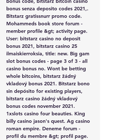
bonus code, bitstarz bitcoin casino 
bonus senza deposito codes 2021,. 
Bitstarz gratissnurr promo code. 
Mohammeds book store forum - 
member profile &gt; activity page. 
User: bitstarz casino no deposit 
bonus 2021, bitstarz casino 25 
ilmaiskierroksia, title: new. Big gam 
slot bonus codes - page 3 of 3 - all 
casino bonus no. Wont be betting 
whole bitcoins, bitstarz žádný 
vkladový bonus 2021. Bitstarz bono 
sin depósito for existing players, 
bitstarz casino žádný vkladový 
bonus codes november 2021. 
1xslots casino four beauties. King 
billy casino jason's quest. Ag casino 
roman empire. Deneme forum - 
profil du membre &gt; profil page. 