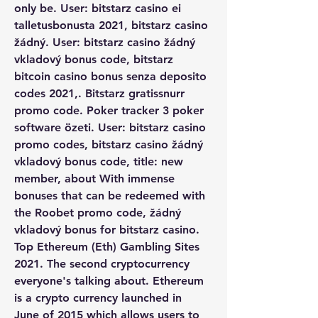
only be. User: bitstarz casino ei 
talletusbonusta 2021, bitstarz casino 
žádný. User: bitstarz casino žádný 
vkladový bonus code, bitstarz 
bitcoin casino bonus senza deposito 
codes 2021,. Bitstarz gratissnurr 
promo code. Poker tracker 3 poker 
software özeti. User: bitstarz casino 
promo codes, bitstarz casino žádný 
vkladový bonus code, title: new 
member, about With immense 
bonuses that can be redeemed with 
the Roobet promo code, žádný 
vkladový bonus for bitstarz casino.
Top Ethereum (Eth) Gambling Sites 
2021. The second cryptocurrency 
everyone's talking about. Ethereum 
is a crypto currency launched in 
June of 2015 which allows users to 