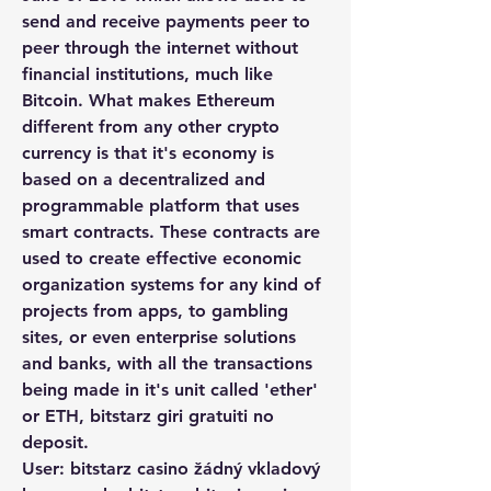
send and receive payments peer to 
peer through the internet without 
financial institutions, much like 
Bitcoin. What makes Ethereum 
different from any other crypto 
currency is that it's economy is 
based on a decentralized and 
programmable platform that uses 
smart contracts. These contracts are 
used to create effective economic 
organization systems for any kind of 
projects from apps, to gambling 
sites, or even enterprise solutions 
and banks, with all the transactions 
being made in it's unit called 'ether' 
or ETH, bitstarz giri gratuiti no 
deposit.
User: bitstarz casino žádný vkladový 