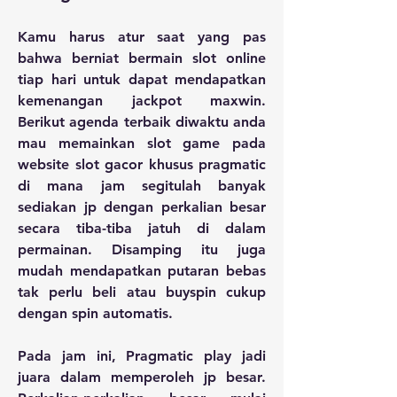
Kamu harus atur saat yang pas 
bahwa berniat bermain slot online 
tiap hari untuk dapat mendapatkan 
kemenangan jackpot maxwin. 
Berikut agenda terbaik diwaktu anda 
mau memainkan slot game pada 
website slot gacor khusus pragmatic 
di mana jam segitulah banyak 
sediakan jp dengan perkalian besar 
secara tiba-tiba jatuh di dalam 
permainan. Disamping itu juga 
mudah mendapatkan putaran bebas 
tak perlu beli atau buyspin cukup 
dengan spin automatis.
Pada jam ini, Pragmatic play jadi 
juara dalam memperoleh jp besar. 