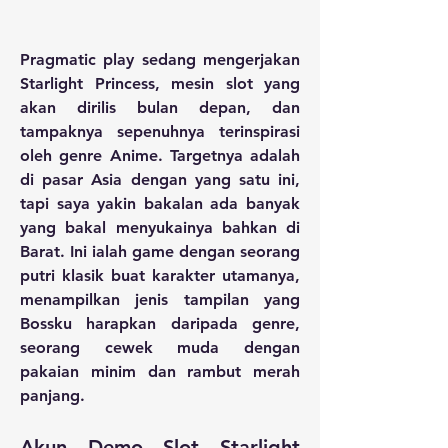
Pragmatic play sedang mengerjakan 
Starlight Princess, mesin slot yang 
akan dirilis bulan depan, dan 
tampaknya sepenuhnya terinspirasi 
oleh genre Anime. Targetnya adalah 
di pasar Asia dengan yang satu ini, 
tapi saya yakin bakalan ada banyak 
yang bakal menyukainya bahkan di 
Barat. Ini ialah game dengan seorang 
putri klasik buat karakter utamanya, 
menampilkan jenis tampilan yang 
Bossku harapkan daripada genre, 
seorang cewek muda dengan 
pakaian minim dan rambut merah 
panjang.
Akun Demo Slot Starlight 