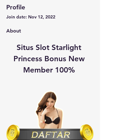
Profile
Join date: Nov 12, 2022
About
Situs Slot Starlight 
Princess Bonus New 
Member 100% 