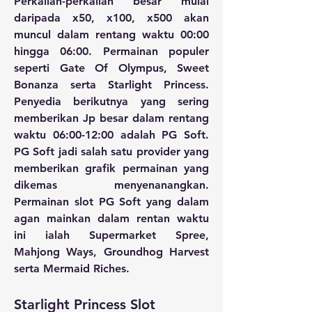
Perkalian-perkalian besar mulai 
daripada x50, x100, x500 akan 
muncul dalam rentang waktu 00:00 
hingga 06:00. Permainan populer 
seperti Gate Of Olympus, Sweet 
Bonanza serta Starlight Princess. 
Penyedia berikutnya yang sering 
memberikan Jp besar dalam rentang 
waktu 06:00-12:00 adalah PG Soft. 
PG Soft jadi salah satu provider yang 
memberikan grafik permainan yang 
dikemas menyenanangkan. 
Permainan slot PG Soft yang dalam 
agan mainkan dalam rentan waktu 
ini ialah Supermarket Spree, 
Mahjong Ways, Groundhog Harvest 
serta Mermaid Riches.
Starlight Princess Slot