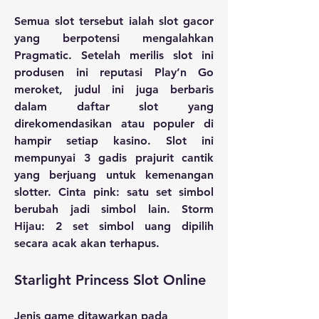
Semua slot tersebut ialah slot gacor 
yang berpotensi mengalahkan 
Pragmatic. Setelah merilis slot ini 
produsen ini reputasi Play’n Go 
meroket, judul ini juga berbaris 
dalam daftar slot yang 
direkomendasikan atau populer di 
hampir setiap kasino. Slot ini 
mempunyai 3 gadis prajurit cantik 
yang berjuang untuk kemenangan 
slotter. Cinta pink: satu set simbol 
berubah jadi simbol lain. Storm 
Hijau: 2 set simbol uang dipilih 
secara acak akan terhapus.
Starlight Princess Slot Online
Jenis game ditawarkan pada 