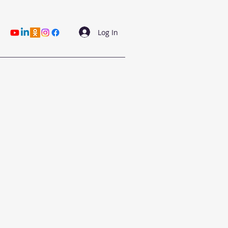
Log In