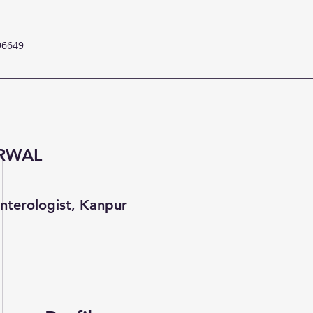
96649
ARWAL
nterologist, Kanpur